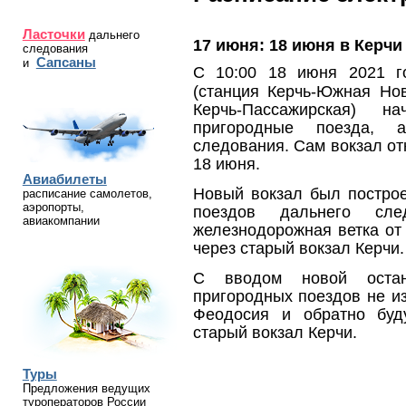
Ласточки
дальнего
17 июня:
18 июня в Керч
следования
Сапсаны
и
С 10:00 18 июня 2021 
(станция Керчь-Южная Но
Керчь-Пассажирская) н
пригородные поезда, 
следования. Сам вокзал от
18 июня.
Авиабилеты
Новый вокзал был построе
расписание самолетов,
аэропорты,
поездов дальнего сле
авиакомпании
железнодорожная ветка от
через старый вокзал Керчи.
С вводом новой остан
пригородных поездов не и
Феодосия и обратно буд
старый вокзал Керчи.
Туры
Предложения ведущих
туроператоров России