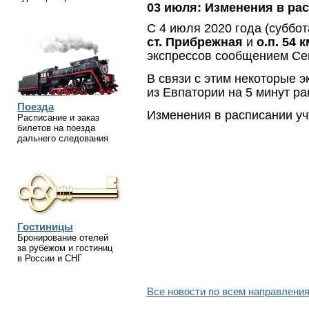
03 июля:
Изменения в ра
С 4 июля 2020 года (суббо
ст. Прибрежная
и
о.п. 54 к
экспрессов сообщением Сев
В связи с этим некоторые э
из Евпатории на 5 минут ра
Поезда
Изменения в расписании учт
Расписание и заказ
билетов на поезда
дальнего следования
Гостиницы
Бронирование отелей
за рубежом и гостиниц
в России и СНГ
Все новости по всем направления